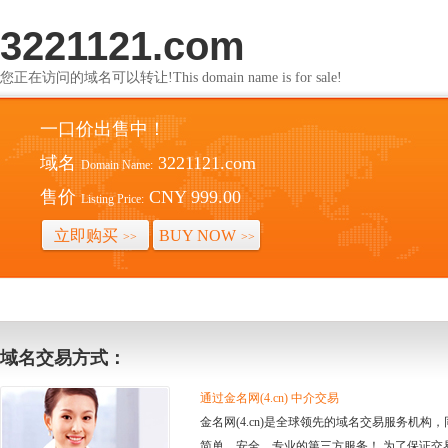
3221121.com
您正在访问的域名可以转让!This domain name is for sale!
一口价出售中！
域名
3221121.com
Domain Name:
售价
CNY 999.00
Listing Price:
立即购买
BUY NOW
>>
>>
域名交易方式：
通过金名网(4.cn) 中介交易
金名网(4.cn)是全球领先的域名交易服务机
简单、安全、专业的第三方服务！ 为了保证交